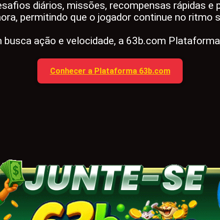
safios diários, missões, recompensas rápidas e
hora, permitindo que o jogador continue no ritmo 
busca ação e velocidade, a 63b.com Plataforma 
Conhecer a Plataforma 63b.com