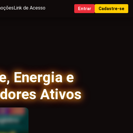
moções
Link de Acesso
Entrar
Cadastre-se
, Energia e
dores Ativos