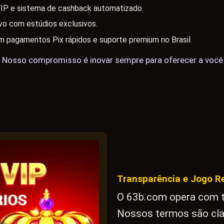
IP e sistema de cashback automatizado.
vo com estúdios exclusivos.
m pagamentos Pix rápidos e suporte premium no Brasil.
 Nosso compromisso é inovar sempre para oferecer a você 
Transparência e Jogo R
O 63b.com opera com to
Nossos termos são cla