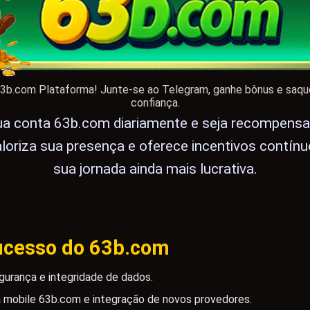
 63b.com Plataforma! Junte-se ao Telegram, ganhe bônus e saque
confiança.
a conta 63b.com diariamente e seja recompens
loriza sua presença e oferece incentivos contínu
sua jornada ainda mais lucrativa.
Sucesso do 63b.com
rança e integridade de dados.
mobile 63b.com e integração de novos provedores.